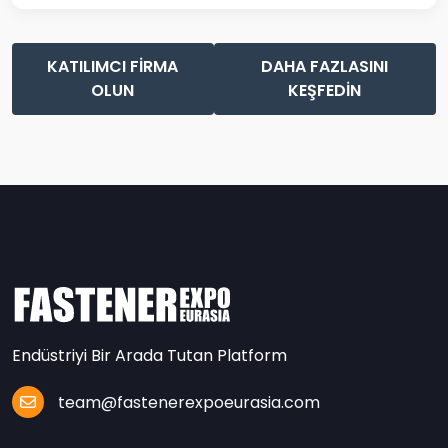
KATILIMCI FİRMA
DAHA FAZLASINI
OLUN
KEŞFEDİN
Endüstriyi Bir Arada Tutan Platform
team@fastenerexpoeurasia.com