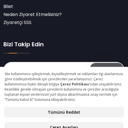
Bilet
Neden Ziyaret Etmelisiniz?
Ziyaretçi SSS
Bizi Takip Edin
Abone Ol
© Copyright 2025 fastenerexpoeurasia.com Tüm