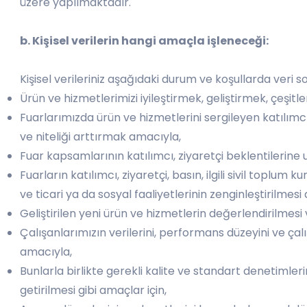
üzere yapılmaktadır.
b. Kişisel verilerin hangi amaçla işleneceği:
Kişisel verileriniz aşağıdaki durum ve koşullarda veri
Ürün ve hizmetlerimizi iyileştirmek, geliştirmek, çeşit
Fuarlarımızda ürün ve hizmetlerini sergileyen katılımc
ve niteliği arttırmak amacıyla,
Fuar kapsamlarının katılımcı, ziyaretçi beklentilerine 
Fuarların katılımcı, ziyaretçi, basın, ilgili sivil toplum 
ve ticari ya da sosyal faaliyetlerinin zenginleştirilmesi
Geliştirilen yeni ürün ve hizmetlerin değerlendirilmesi 
Çalışanlarımızın verilerini, performans düzeyini ve ça
amacıyla,
Bunlarla birlikte gerekli kalite ve standart denetimle
getirilmesi gibi amaçlar için,