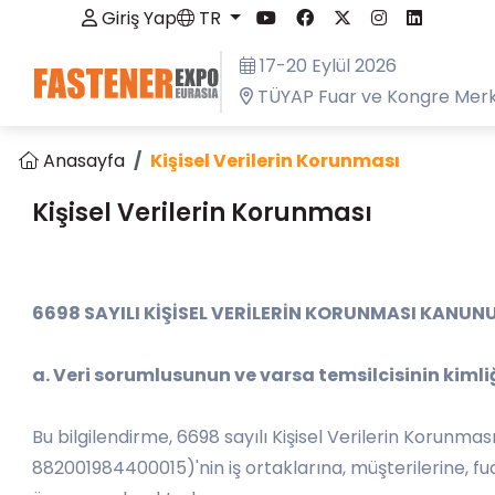
Giriş Yap
TR
17-20 Eylül 2026
TÜYAP Fuar ve Kongre Merk
Anasayfa
Kişisel Verilerin Korunması
Kişisel Verilerin Korunması
6698 SAYILI KİŞİSEL VERİLERİN KORUNMASI KANUN
a. Veri sorumlusunun ve varsa temsilcisinin kimliğ
Bu bilgilendirme, 6698 sayılı Kişisel Verilerin Korunm
882001984400015)'nin iş ortaklarına, müşterilerine, f