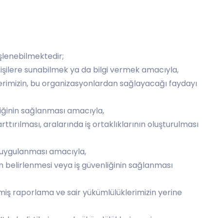
işlenebilmektedir;
 kişilere sunabilmek ya da bilgi vermek amacıyla,
ilerimizin, bu organizasyonlardan sağlayacağı faydayı
iliğinin sağlanması amacıyla,
n arttırılması, aralarında iş ortaklıklarının oluşturulması
ve uygulanması amacıyla,
ın belirlenmesi veya iş güvenliğinin sağlanması
nmiş raporlama ve sair yükümlülüklerimizin yerine