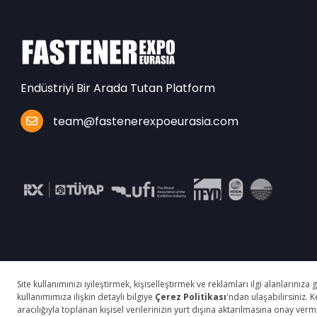
Endüstriyi Bir Arada Tutan Platform
team@fastenerexpoeurasia.com
© Copyright 2025 fastenerexpoeurasia.com Tüm Haklar