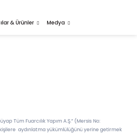
ılar & Ürünler
Medya
Tüyap Tüm Fuarcılık Yapım A.Ş.” (Mersis No:
el kişilere aydınlatma yükümlülüğünü yerine getirmek