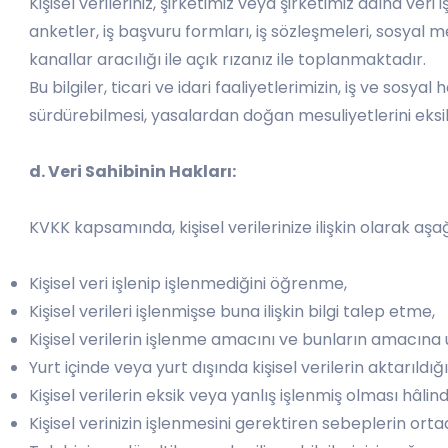
Kişisel verileriniz, şirketimiz veya şirketimiz adına veri 
anketler, iş başvuru formları, iş sözleşmeleri, sosyal 
kanallar aracılığı ile açık rızanız ile toplanmaktadır.
Bu bilgiler, ticari ve idari faaliyetlerimizin, iş ve so
sürdürebilmesi, yasalardan doğan mesuliyetlerini eksiksi
d. Veri Sahibinin Hakları:
KVKK kapsamında, kişisel verilerinize ilişkin olarak aşa
Kişisel veri işlenip işlenmediğini öğrenme,
Kişisel verileri işlenmişse buna ilişkin bilgi talep etme,
Kişisel verilerin işlenme amacını ve bunların amacına 
Yurt içinde veya yurt dışında kişisel verilerin aktarıldığı
Kişisel verilerin eksik veya yanlış işlenmiş olması hâli
Kişisel verinizin işlenmesini gerektiren sebeplerin orta