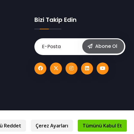
Bizi Takip Edin
Abone Ol
Gizlilik Beyanı
Kişisel Verilerin Korunması